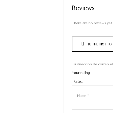
Reviews
There are no reviews yet.
BE THE FIRST TO 
Tu dirección de correo el
Your rating